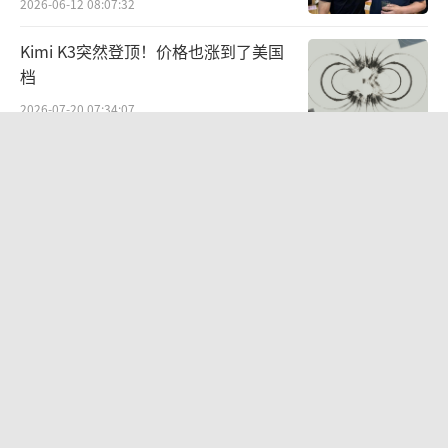
2026-06-12 08:07:32
Kimi K3突然登顶！价格也涨到了美国
档
2026-07-20 07:34:07
现实版“高达”！宇树发布载人变形机
甲，标志机器人研发应用进入新阶段
2026-05-13 07:36:37
智驾兜底20天，无人接招比亚迪
2026-06-22 07:33:33
史上最大IPO来了：SpaceX递交文件，
每股定价135美元