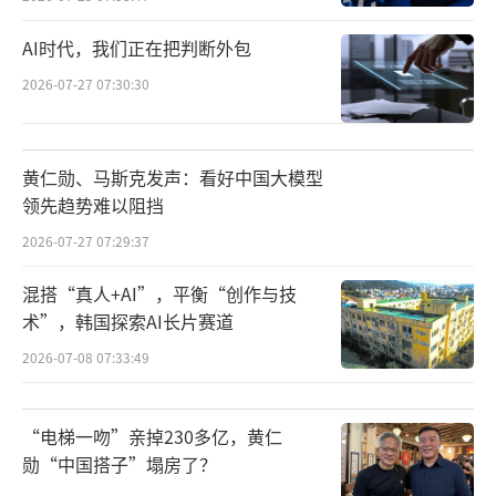
AI时代，我们正在把判断外包
2026-07-27 07:30:30
黄仁勋、马斯克发声：看好中国大模型
领先趋势难以阻挡
2026-07-27 07:29:37
混搭“真人+AI”，平衡“创作与技
术”，韩国探索AI长片赛道
2026-07-08 07:33:49
“电梯一吻”亲掉230多亿，黄仁
勋“中国搭子”塌房了？