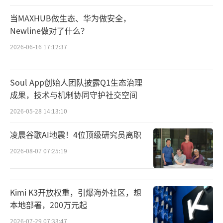
tal Terrestrial Multimedia Broadcast，即地
当MAXHUB做生态、华为做安全，
面数字多媒体广播。
Newline做对了什么？
2026-06-16 17:12:37
Soul App创始人团队披露Q1生态治理
成果，技术与机制协同守护社交空间
2026-05-28 14:13:10
凌晨谷歌AI地震！4位顶级研究员离职
2026-08-07 07:25:19
Kimi K3开放权重，引爆海外社区，想
本地部署，200万元起
2026-07-29 07:33:47