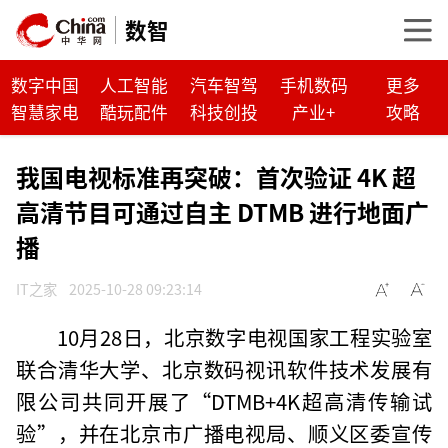
数智
数字中国
人工智能
汽车智驾
手机数码
更多
智慧家电
酷玩配件
科技创投
产业+
攻略
我国电视标准再突破：首次验证 4K 超
高清节目可通过自主 DTMB 进行地面广
播
IT之家
2025-10-28 09:23:14
10月28日，北京数字电视国家工程实验室
联合清华大学、北京数码视讯软件技术发展有
限公司共同开展了“DTMB+4K超高清传输试
验”，并在北京市广播电视局、顺义区委宣传