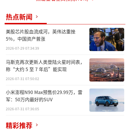
热点新闻
美股芯片股血流成河，英伟达重挫
5%，中国资产普涨
2026-07-29 07:34:39
马斯克再次更新人类登陆火星时间表，
称“大约 5 至 7 年后”能实现
2026-07-31 07:50:02
小米澎程N90 Max预售价29.99万，雷
军：50万内最好的SUV
2026-07-31 07:36:05
精彩推荐