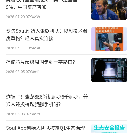
5%，中国资产普涨
2026-07-29 07:34:39
专访Soul创始人张璐团队：以AI技术温
度重构年轻人真实连接
2026-05-11 10:56:30
存储芯片超级周期走到十字路口？
2026-08-05 07:30:41
炸锅了！骁龙8E6新机起步6千起步，普
通人还换得起旗舰手机吗？
2026-08-03 07:38:29
Soul App创始人团队披露Q1生态治理