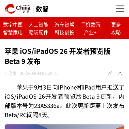
数智
数字中国
人工智能
汽车智驾
手机数码
更多
智慧家电
酷玩配件
科技创投
产业+
攻略
苹果 iOS/iPadOS 26 开发者预览版
Beta 9 发布
IT之家
2025-09-03 07:24:21
苹果于9月3日向iPhone和iPad用户推送了
iOS/iPadOS 26开发者预览版Beta 9更新，内
部版本号为23A5336a。此次更新距离上次发布
Beta/RC间隔8天。