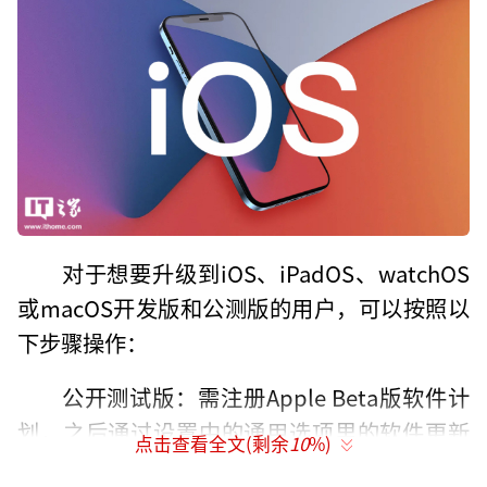
对于想要升级到iOS、iPadOS、watchOS
或macOS开发版和公测版的用户，可以按照以
下步骤操作：
公开测试版：需注册Apple Beta版软件计
划，之后通过设置中的通用选项里的软件更新
点击查看全文(剩余
10
%)
找到Beta版更新进行升级。