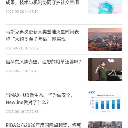
成果，技术与机制协同守护社交空间
2026-05-28 14:13:10
马斯克再次更新人类登陆火星时间表，
称“大约 5 至 7 年后”能实现
2026-07-31 07:50:02
借AI东风烧赤壁，理想的粮草还够吗？
2026-06-17 07:32:43
当MAXHUB做生态、华为做安全，
Newline做对了什么？
2026-06-16 17:12:37
RIBA公布2026年度国际卓越奖，洛克