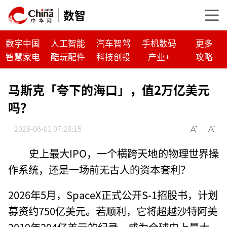
数智
数字中国
人工智能
汽车智驾
手机数码
更多
智慧家电
酷玩配件
科技创投
产业+
攻略
马斯克「夸下的海口」，值2万亿美元
吗？
2026-06-01 07:28:15
史上最大IPO，一个横跨天地的物理世界操
作系统，还是一场前无古人的资本套利？
2026年5月，SpaceX正式公开S-1招股书，计划
募资约750亿美元。若顺利，它将超越沙特阿美
2019年294亿美元的纪录，成为全球史上最大