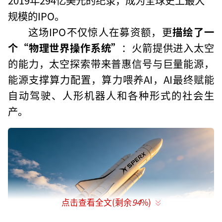
规模的IPO。
这场IPO不仅惊人在募资额，更
描绘了一
个“物理世界操作系统”
：火箭提供进入太空
的能力，太空探索带来普惠信号与巨量能源，
能源支撑算力配置，算力喂养AI，AI最终赋能
自动驾驶、人形机器人和各种形式的社会生
产。
点击查看全文(剩余
94
%)