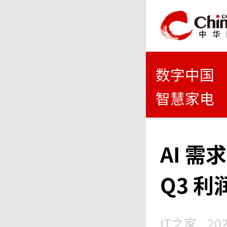
数字中国
智慧家电
AI 
Q3 
IT之家
202