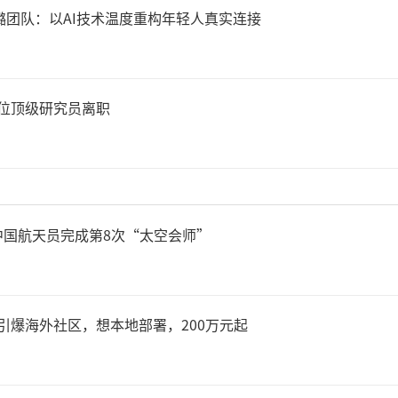
张璐团队：以AI技术温度重构年轻人真实连接
4位顶级研究员离职
中国航天员完成第8次“太空会师”
重，引爆海外社区，想本地部署，200万元起