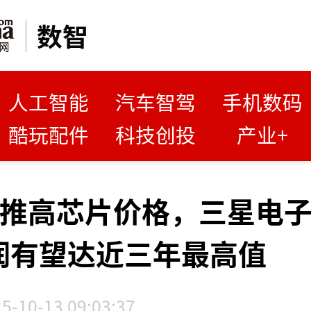
数智
人工智能
汽车智驾
手机数码
酷玩配件
科技创投
产业+
需求推高芯片价格，三星电
利润有望达近三年最高值
5-10-13 09:03:37