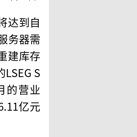
将达到自
于服务器需
重建库存
SEG S
9月的营业
.11亿元