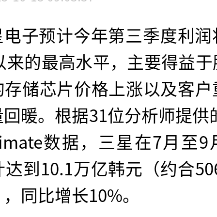
星电子预计今年第三季度利润
年以来的最高水平，主要得益
的存储芯片价格上涨以及客户
回暖。根据31位分析师提供的L
Estimate数据，三星在7月至
达到10.1万亿韩元（约合506
，同比增长10%。