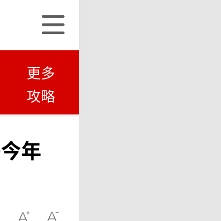
更多
攻略
子今年