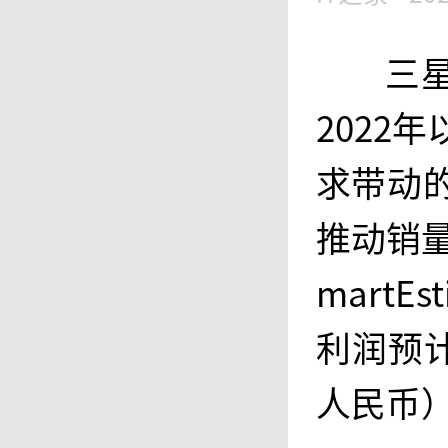
三
2022
求带动
推动销量
mart
利润预计
人民币）