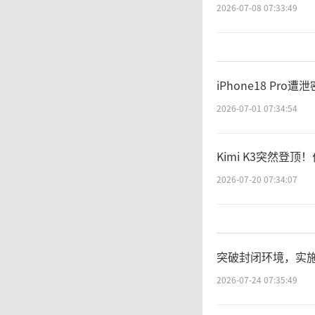
2026-07-08 07:33:49
新
iPhone18 Pr
控制卡
2026-07-01 07:34:54
依场景
Kimi K3突然登
2026-07-20 07:34:07
的运动
觉、力
突破封闭环境，实施
完成工
2026-07-24 07:35:49
场景。