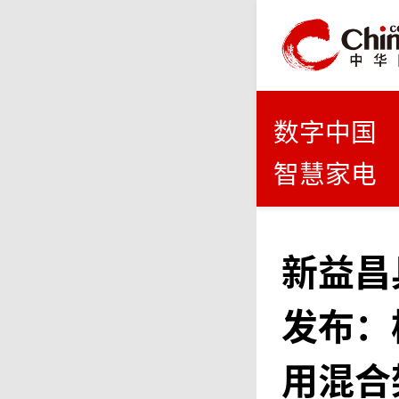
数字中国
智慧家电
新益昌具
发布：
用混合