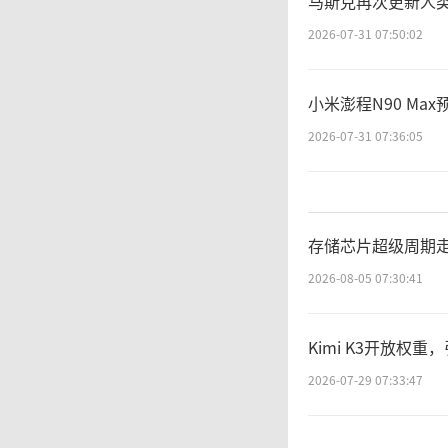
马斯克再次更新人类
确定性
2026-07-31 07:50:02
求，也
小米澎程N90 Max
并为后
2026-07-31 07:36:05
存储芯片超级周期
2026-08-05 07:30:41
Kimi K3开放权
2026-07-29 07:33:47