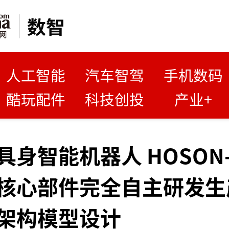
数智
人工智能
汽车智驾
手机数码
酷玩配件
科技创投
产业+
身智能机器人 HOSON-R
核心部件完全自主研发生
架构模型设计