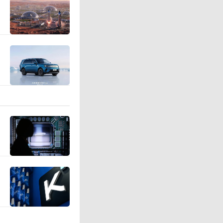
的作业要
密作业，