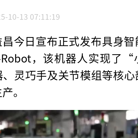
5-10-13 07:11:19
益昌今日宣布正式发布具身智
N-Robot，该机器人实现了
器、灵巧手及关节模组等核心
生产。