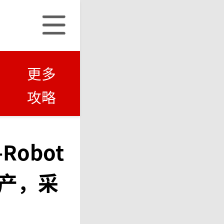
更多
攻略
obot
产，采