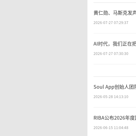
黄仁勋、马斯克发声
2026-07-27 07:29:37
新
AI时代，我们正在
MC10
2026-07-27 07:30:30
多核异
避障感知
Soul App创
关节电
2026-05-28 14:13:10
纳秒的
RIBA公布202
2026-06-15 11:04:48
器人在