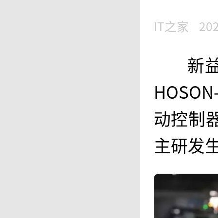
IT之家
202
新
HOSO
动控制
主研发