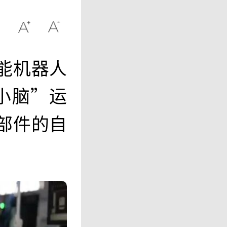
能机器人
“小脑”运
部件的自