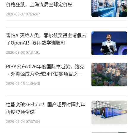
价格狂飙，上海谋局全球定价权
2026-08-07 07:26:47
害怕AI灭绝人类，菲尔兹奖得主请假去
了OpenAI！要用数学驯服AI
2026-08-03 07:37:01
RIBA公布2026年度国际卓越奖，洛克
·外滩源成为全球34个获奖项目之一
2026-06-15 11:04:48
性能突破2EFlops！国产超算时隔九年
再度登顶全球
2026-06-24 07:37:34