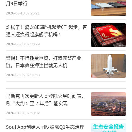
月9日举行
2026-08-10 07:25:21
炸锅了！骁龙8E6新机起步6千起步，普
通人还换得起旗舰手机吗？
2026-08-03 07:38:29
警惕！不惜耗费巨资，打造完整产业
链，日本疯狂押注拦截无人机
2026-08-05 07:31:53
马斯克再次更新人类登陆火星时间表，
称“大约 5 至 7 年后”能实现
2026-07-31 07:50:02
Soul App创始人团队披露Q1生态治理