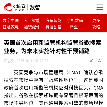
数智
数字中国
人工智能
汽车智驾
手机数码
更多
智慧家电
酷玩配件
科技创投
产业+
攻略
英国首次启用新监管机构监管谷歌搜索
业务，为未来实施针对性干预铺路
IT之家
2025-10-11 07:28:33
英国竞争与市场管理局（CMA）确认谷歌
搜索在市场中享有“战略性地位”，这是英国
政府首次启用新监管机构应对科技巨头。CMA
指出，谷歌在搜索领域拥有显著且根深蒂固的
市场主导地位，其他通用搜索引擎的市场规模