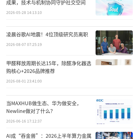
成果，技术与机制协同守护社交空间
2026-05-28 14:13:10
凌晨谷歌AI地震！4位顶级研究员离职
2026-08-07 07:25:19
甲醛释放周期长达15年，除醛净化器选
购核心+2026品牌推荐
2026-08-01 23:41:00
当MAXHUB做生态、华为做安全，
Newline做对了什么？
2026-06-16 17:12:37
AI成“吞金兽”：2026上半年算力金属