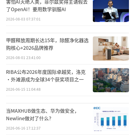
害怕AI灭绝人类，菲尔兹奖得主请假去
了OpenAI！要用数学驯服AI
2026-08-03 07:37:01
甲醛释放周期长达15年，除醛净化器选
购核心+2026品牌推荐
2026-08-01 23:41:00
RIBA公布2026年度国际卓越奖，洛克
·外滩源成为全球34个获奖项目之一
2026-06-15 11:04:48
当MAXHUB做生态、华为做安全，
Newline做对了什么？
2026-06-16 17:12:37