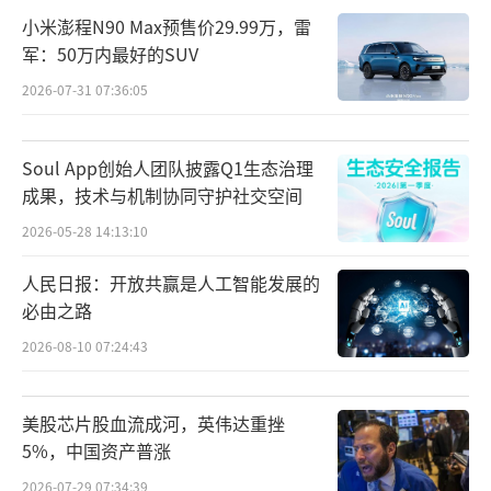
小米澎程N90 Max预售价29.99万，雷
军：50万内最好的SUV
2026-07-31 07:36:05
Soul App创始人团队披露Q1生态治理
成果，技术与机制协同守护社交空间
2026-05-28 14:13:10
人民日报：开放共赢是人工智能发展的
必由之路
2026-08-10 07:24:43
美股芯片股血流成河，英伟达重挫
5%，中国资产普涨
2026-07-29 07:34:39