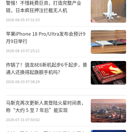
警惕！不惜耗费巨资，打造完整产业
链，日本疯狂押注拦截无人机
2026-08-05 07:31:53
苹果iPhone 18 Pro/Ultra发布会预计9
月9日举行
2026-08-10 07:25:21
炸锅了！骁龙8E6新机起步6千起步，普
通人还换得起旗舰手机吗？
2026-08-03 07:38:29
马斯克再次更新人类登陆火星时间表，
称“大约 5 至 7 年后”能实现
2026-07-31 07:50:02