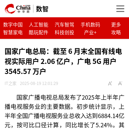
数智
数字中国
人工智能
汽车智驾
手机数码
更多
智慧家电
酷玩配件
科技创投
产业+
攻略
国家广电总局：截至 6 月末全国有线电
视实际用户 2.06 亿户，广电 5G 用户
3545.57 万户
IT之家
2025-08-19 12:01:29
国家广播电视总局发布了2025年上半年广
播电视服务业的主要数据。初步统计显示，上
半年全国广播电视服务业总收入达到6884.14亿
元，按可比口径计算，同比增长了5.24%。其