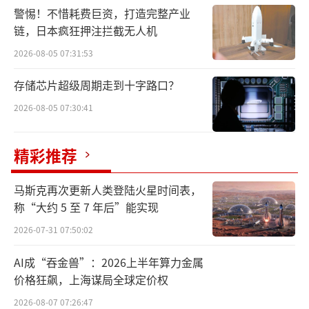
警惕！不惜耗费巨资，打造完整产业
链，日本疯狂押注拦截无人机
2026-08-05 07:31:53
存储芯片超级周期走到十字路口？
2026-08-05 07:30:41
精彩推荐
马斯克再次更新人类登陆火星时间表，
称“大约 5 至 7 年后”能实现
2026-07-31 07:50:02
AI成“吞金兽”：2026上半年算力金属
价格狂飙，上海谋局全球定价权
2026-08-07 07:26:47