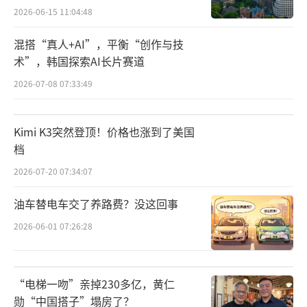
2026-06-15 11:04:48
混搭“真人+AI”，平衡“创作与技
术”，韩国探索AI长片赛道
2026-07-08 07:33:49
Kimi K3突然登顶！价格也涨到了美国
档
2026-07-20 07:34:07
油车替电车交了养路费？没这回事
2026-06-01 07:26:28
“电梯一吻”亲掉230多亿，黄仁
勋“中国搭子”塌房了？