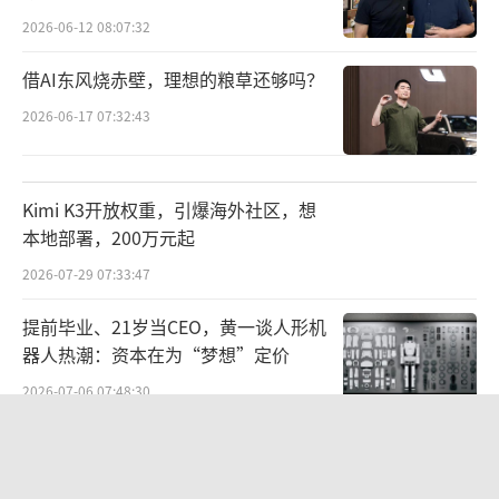
2026-06-12 08:07:32
借AI东风烧赤壁，理想的粮草还够吗？
2026-06-17 07:32:43
Kimi K3开放权重，引爆海外社区，想
本地部署，200万元起
2026-07-29 07:33:47
提前毕业、21岁当CEO，黄一谈人形机
器人热潮：资本在为“梦想”定价
2026-07-06 07:48:30
18秒广告硬播成21秒！广告玩“读秒诈
骗”惹众怒，开屏广告被整改