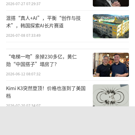
2026-07-27 07:29:37
混搭“真人+AI”，平衡“创作与技
术”，韩国探索AI长片赛道
2026-07-08 07:33:49
“电梯一吻”亲掉230多亿，黄仁
勋“中国搭子”塌房了？
2026-06-12 08:07:32
Kimi K3突然登顶！价格也涨到了美国
档
2026-07-20 07:34:07
现实版“高达”！宇树发布载人变形机
甲，标志机器人研发应用进入新阶段