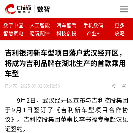
数智
数字中国
人工智能
汽车智驾
手机数码
更多
智慧家电
酷玩配件
科技创投
产业+
攻略
吉利银河新车型项目落户武汉经开区，
将成为吉利品牌在湖北生产的首款乘用
车型
IT之家
2025-09-02 09:12:56
9月2日，武汉经开区宣布与吉利控股集团
于9月1日签订了《吉利新车型项目合作协
议》。吉利控股集团董事长李书福专程赴汉见
证签约。