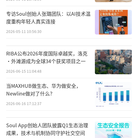
专访Soul创始人张璐团队：以AI技术温
度重构年轻人真实连接
2026-05-11 10:56:30
RIBA公布2026年度国际卓越奖，洛克
·外滩源成为全球34个获奖项目之一
2026-06-15 11:04:48
当MAXHUB做生态、华为做安全，
Newline做对了什么？
2026-06-16 17:12:37
Soul App创始人团队披露Q1生态治理
成果，技术与机制协同守护社交空间