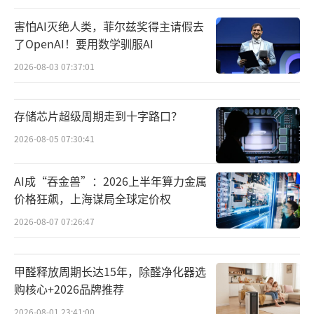
害怕AI灭绝人类，菲尔兹奖得主请假去
了OpenAI！要用数学驯服AI
2026-08-03 07:37:01
存储芯片超级周期走到十字路口？
2026-08-05 07:30:41
AI成“吞金兽”：2026上半年算力金属
价格狂飙，上海谋局全球定价权
2026-08-07 07:26:47
甲醛释放周期长达15年，除醛净化器选
购核心+2026品牌推荐
2026-08-01 23:41:00