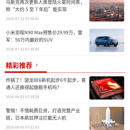
马斯克再次更新人类登陆火星时间表，
称“大约 5 至 7 年后”能实现
2026-07-31 07:50:02
小米澎程N90 Max预售价29.99万，雷
军：50万内最好的SUV
2026-07-31 07:36:05
精彩推荐
炸锅了！骁龙8E6新机起步6千起步，普
通人还换得起旗舰手机吗？
2026-08-03 07:38:29
警惕！不惜耗费巨资，打造完整产业
链，日本疯狂押注拦截无人机
2026-08-05 07:31:53