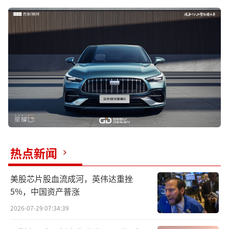
热点新闻
美股芯片股血流成河，英伟达重挫
5%，中国资产普涨
2026-07-29 07:34:39