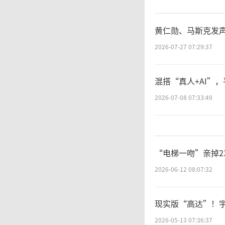
黄仁勋、马斯克发声
2026-07-27 07:29:37
混搭“真人+AI”
2026-07-08 07:33:49
“电梯一吻”亲掉2
2026-06-12 08:07:32
现实版“高达”！
2026-05-13 07:36:37