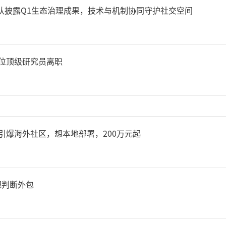
患等风险。
始人团队披露Q1生态治理成果，技术与机制协同守护社交空间
4位顶级研究员离职
重，引爆海外社区，想本地部署，200万元起
把判断外包