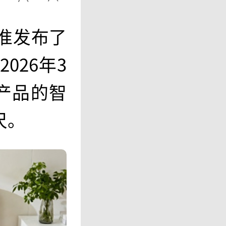
准发布了
026年3
产品的智
尺。