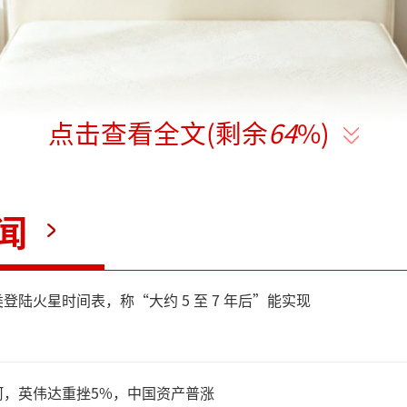
点击查看全文(剩余
64
%)
闻
登陆火星时间表，称“大约 5 至 7 年后”能实现
河，英伟达重挫5%，中国资产普涨