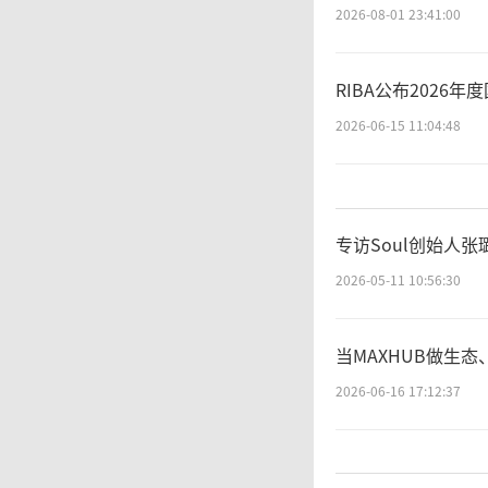
2026-08-01 23:41:00
品在工
RIBA公布202
模式下
2026-06-15 11:04:48
备运行
专访Soul创始人
智
2026-05-11 10:56:30
信息安
当MAXHUB做生态
能的产
2026-06-16 17:12:37
危险，