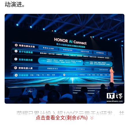
动演进。
荣耀已累计投入超100亿元用于AI研发，并
点击查看全文(剩余
67
%)
于年初发布荣耀阿尔法战略。此次大会上，荣