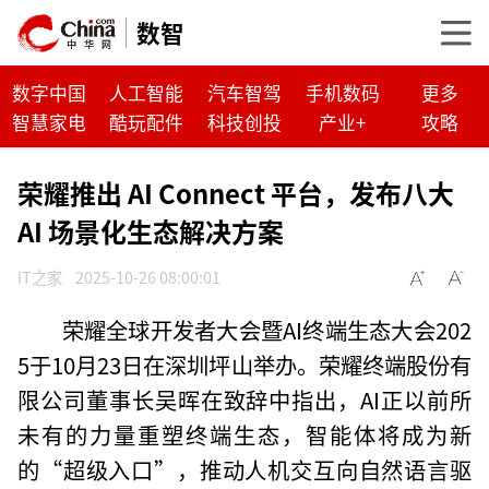
数智
数字中国
人工智能
汽车智驾
手机数码
更多
智慧家电
酷玩配件
科技创投
产业+
攻略
荣耀推出 AI Connect 平台，发布八大
AI 场景化生态解决方案
IT之家
2025-10-26 08:00:01
荣耀全球开发者大会暨AI终端生态大会202
5于10月23日在深圳坪山举办。荣耀终端股份有
限公司董事长吴晖在致辞中指出，AI正以前所
未有的力量重塑终端生态，智能体将成为新
的“超级入口”，推动人机交互向自然语言驱