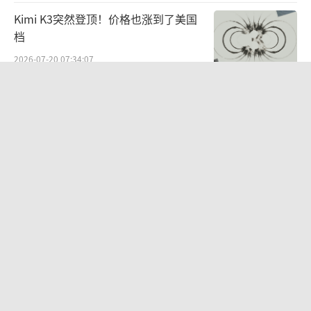
Kimi K3突然登顶！价格也涨到了美国
档
2026-07-20 07:34:07
AI时代，我们正在把判断外包
2026-07-27 07:30:30
黄仁勋、马斯克发声：看好中国大模型
领先趋势难以阻挡
2026-07-27 07:29:37
200多位专家联名警告：AI失业风险正
在逼近
2026-07-16 07:34:38